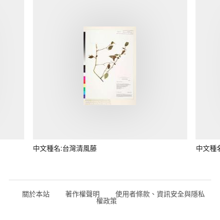
中文種名:台灣清風藤
中文種
關於本站
著作權聲明
使用者條款、資訊安全與隱私
權政策