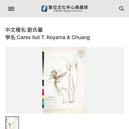
中文種名:劉氏薹
學名:Carex liuii T. Koyama & Chuang