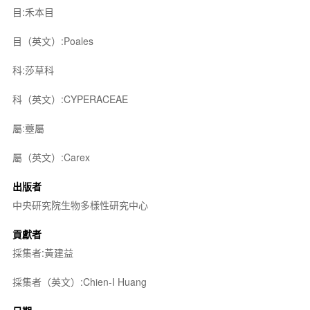
目:禾本目
目（英文）:Poales
科:莎草科
科（英文）:CYPERACEAE
屬:薹屬
屬（英文）:Carex
出版者
中央研究院生物多樣性研究中心
貢獻者
採集者:黃建益
採集者（英文）:Chien-I Huang