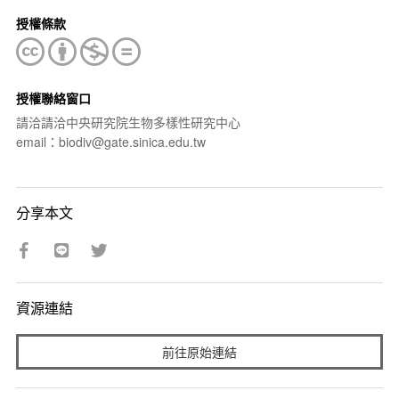
授權條款
授權聯絡窗口
請洽請洽中央研究院生物多樣性研究中心
email：biodiv@gate.sinica.edu.tw
分享本文
資源連結
前往原始連結