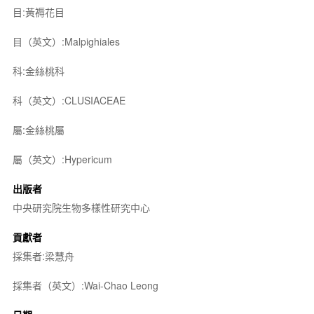
目:黃褥花目
目（英文）:Malpighiales
科:金絲桃科
科（英文）:CLUSIACEAE
屬:金絲桃屬
屬（英文）:Hypericum
出版者
中央研究院生物多樣性研究中心
貢獻者
採集者:梁慧舟
採集者（英文）:Wai-Chao Leong