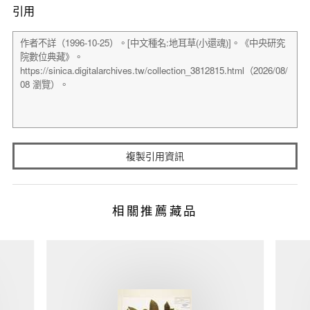
引用
複製引用資訊
相關推薦藏品