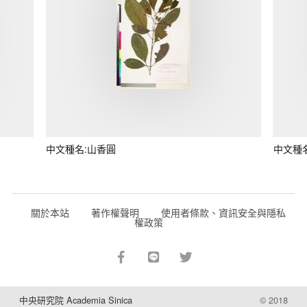
中文種名:山香圓
中文種
關於本站
著作權聲明
使用者條款、資訊安全與隱私
權政策
中央研究院 Academia Sinica
© 2018