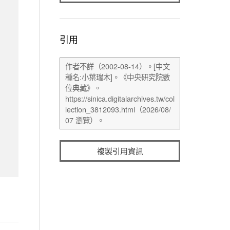
引用
複製引用資訊