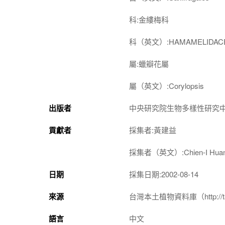
科:金縷梅科
科（英文）:HAMAMELIDAC
屬:蠟瓣花屬
屬（英文）:Corylopsis
出版者
中央研究院生物多樣性研究
貢獻者
採集者:黃建益
採集者（英文）:Chien-I Hua
日期
採集日期:2002-08-14
來源
台灣本土植物資料庫（http://taiwan
語言
中文