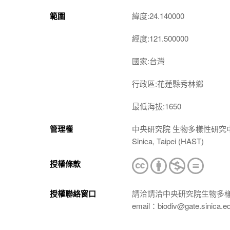
範圍
緯度:24.140000
經度:121.500000
國家:台灣
行政區:花蓮縣秀林鄉
最低海拔:1650
管理權
中央研究院 生物多樣性研究中心 植物標本館
Sinica, Taipei (HAST)
授權條款
授權聯絡窗口
請洽請洽中央研究院生物多
email：biodiv@gate.sinica.e