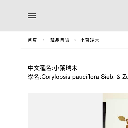
首頁
藏品目錄
小葉瑞木
中文種名:小葉瑞木
學名:Corylopsis pauciflora Sieb. & Z