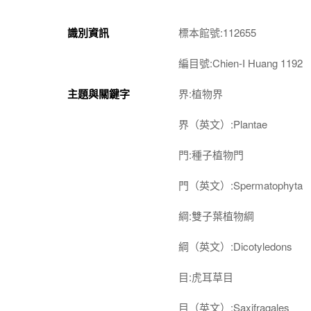
識別資訊
標本館號:112655
編目號:Chien-I Huang 1192
主題與關鍵字
界:植物界
界（英文）:Plantae
門:種子植物門
門（英文）:Spermatophyta
綱:雙子葉植物綱
綱（英文）:Dicotyledons
目:虎耳草目
目（英文）:Saxifragales