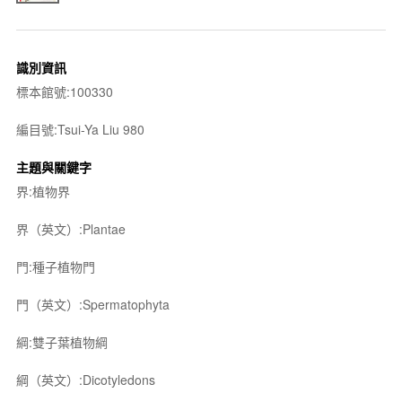
識別資訊
標本館號:100330
編目號:Tsui-Ya Liu 980
主題與關鍵字
界:植物界
界（英文）:Plantae
門:種子植物門
門（英文）:Spermatophyta
綱:雙子葉植物綱
綱（英文）:Dicotyledons