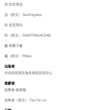
目:虎耳草目
目（英文）:Saxifragales
科:虎耳草科
科（英文）:SAXIFRAGACEAE
屬:茶藨子屬
屬（英文）:Ribes
出版者
中央研究院生物多樣性研究中心
貢獻者
採集者:劉翠雅
採集者（英文）:Tsui-Ya Liu