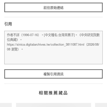
前往原始連結
引用
複製引用資訊
相關推薦藏品