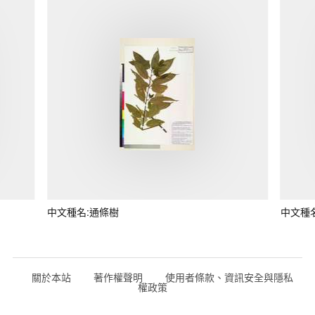
中文種名:通條樹
中文種
關於本站
著作權聲明
使用者條款、資訊安全與隱私
權政策