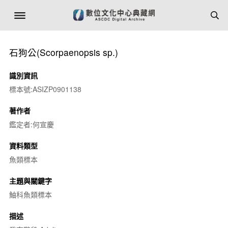
石狗公(
Scorpaenopsis sp.
)
識別資訊
標本號:ASIZP0901138
著作者
鑑定者:何宣慶
資料類型
魚類標本
主題與關鍵字
鮋科魚類標本
描述