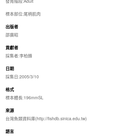
發育階段:Adult
標本部位:尾柄肌肉
出版者
邵廣昭
貢獻者
採集者:李柏鋒
日期
採集日:2005/3/10
格式
標本體長:196mmSL
來源
台灣魚類資料庫(http://fishdb.sinica.edu.tw)
語言