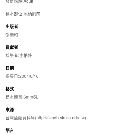
發育階段:Adult
標本部位:尾柄肌肉
出版者
邵廣昭
貢獻者
採集者:李柏鋒
日期
採集日:2004/8/16
格式
標本體長:6mmSL
來源
台灣魚類資料庫(http://fishdb.sinica.edu.tw)
語言