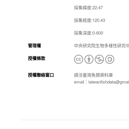
採集緯度:22.47
採集經度:120.43
採集深度:0-600
管理權
中央研究院生物多樣性研究
授權條款
授權聯絡窗口
請洽臺灣魚類資料庫
email：taiwanfishdata@gmai