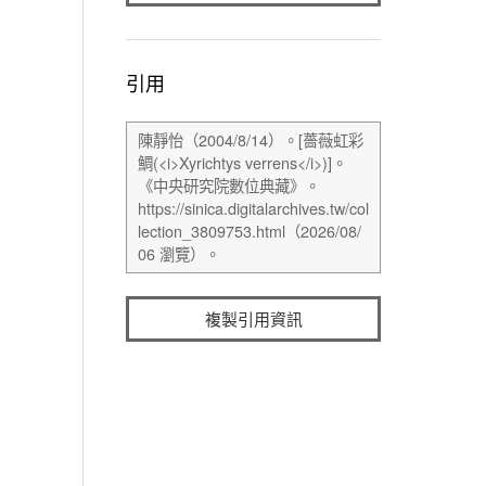
引用
複製引用資訊