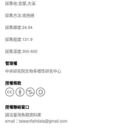
採集地:宜蘭,大溪
採集方法:底拖網
採集緯度:24.94
採集經度:121.9
採集深度:300-600
管理權
中央研究院生物多樣性研究中心
授權條款
授權聯絡窗口
請洽臺灣魚類資料庫
email：taiwanfishdata@gmail.com