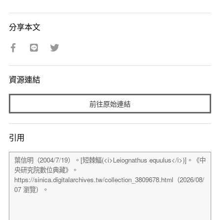
分享本文
資源連結
前往原始連結
引用