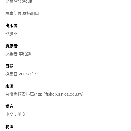
發育階段:Adult
標本部位:尾柄肌肉
出版者
邵廣昭
貢獻者
採集者:李柏鋒
日期
採集日:2004/7/19
來源
台灣魚類資料庫(http://fishdb.sinica.edu.tw)
語言
中文；英文
範圍