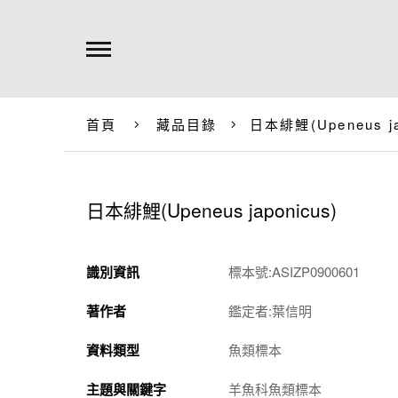
首頁
藏品目錄
日本緋鯉(
Upeneus j
日本緋鯉(
Upeneus japonicus
)
識別資訊
標本號:ASIZP0900601
著作者
鑑定者:葉信明
資料類型
魚類標本
主題與關鍵字
羊魚科魚類標本