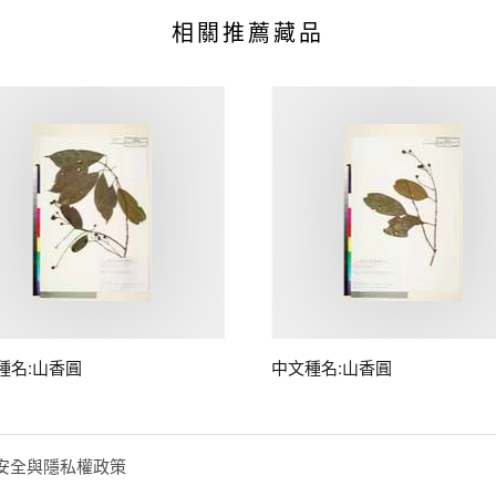
相關推薦藏品
種名:山香圓
中文種名:山香圓
安全與隱私權政策