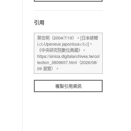
引用
複製引用資訊