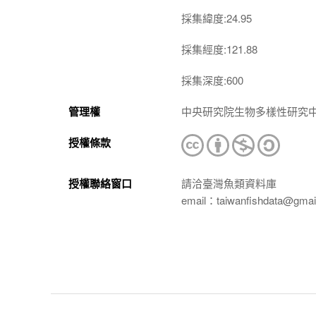
採集緯度:24.95
採集經度:121.88
採集深度:600
管理權
中央研究院生物多樣性研究
授權條款
授權聯絡窗口
請洽臺灣魚類資料庫
email：taiwanfishdata@gmai