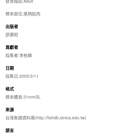
發育階段:Adult
標本部位:尾柄肌肉
出版者
邵廣昭
貢獻者
採集者:李柏鋒
日期
採集日:2005/3/11
格式
標本體長:31mmSL
來源
台灣魚類資料庫(http://fishdb.sinica.edu.tw)
語言