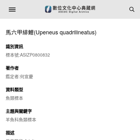
馬六甲緋鯉(
Upeneus quadrilineatus
)
識別資訊
標本號:ASIZP0800832
著作者
鑑定者:何宣慶
資料類型
魚類標本
主題與關鍵字
羊魚科魚類標本
描述