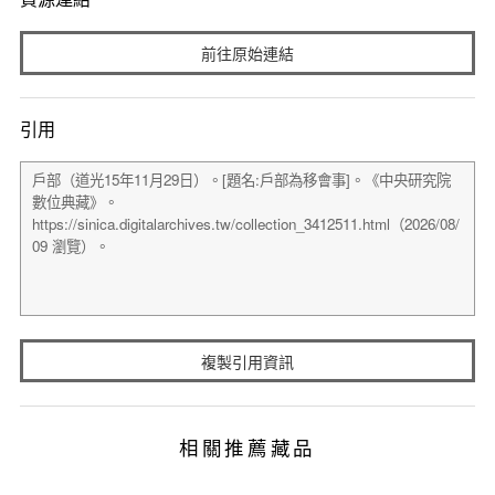
前往原始連結
引用
複製引用資訊
相關推薦藏品