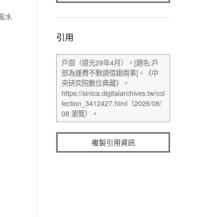
風水
引用
複製引用資訊