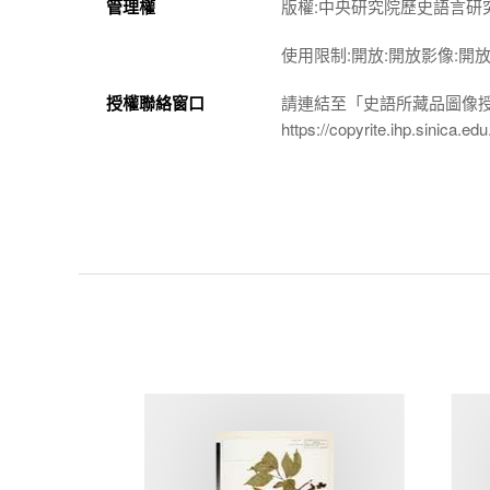
管理權
版權:中央研究院歷史語言研
使用限制:開放:開放影像:開
授權聯絡窗口
請連結至「史語所藏品圖像
https://copyrite.ihp.sinica.