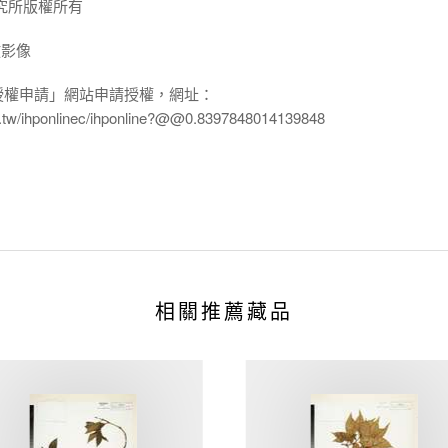
究所版權所有
放影像
授權申請」網站申請授權，網址：
edu.tw/ihponlinec/ihponline?@@0.8397848014139848
相關推薦藏品