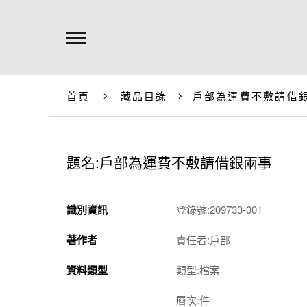
首頁
藏品目錄
戶部為運費不敷請借
題名:戶部為運費不敷請借銀兩事
識別資訊
登錄號:209733-001
著作者
責任者:戶部
資料類型
類型:檔案
層次:件