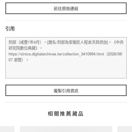
前往原始連結
引用
複製引用資訊
相關推薦藏品