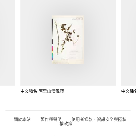
中文種名:阿里山清風藤
中文種
關於本站
著作權聲明
使用者條款、資訊安全與隱私
權政策