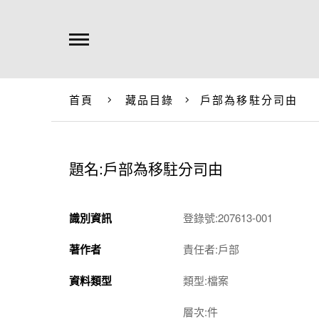
首頁
藏品目錄
戶部為移駐分司由
題名:戶部為移駐分司由
識別資訊
登錄號:207613-001
著作者
責任者:戶部
資料類型
類型:檔案
層次:件