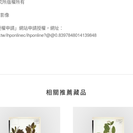
究所版權所有
放影像
授權申請」網站申請授權，網址：
edu.tw/ihponlinec/ihponline?@@0.8397848014139848
相關推薦藏品