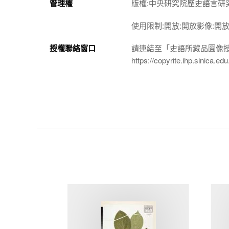
管理權
版權:中央研究院歷史語言研
使用限制:開放:開放影像:開
授權聯絡窗口
請連結至「史語所藏品圖像
https://copyrite.ihp.sinica.