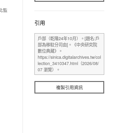
北監
引用
複製引用資訊