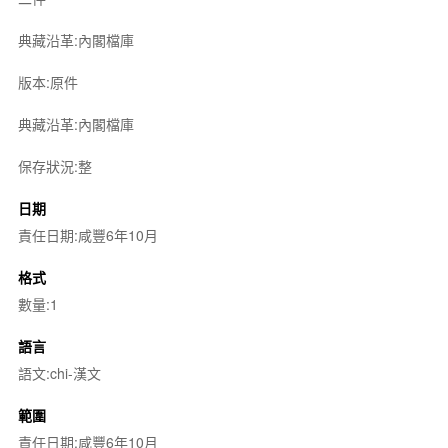
典藏沿革:內閣檔庫
版本:原件
典藏沿革:內閣檔庫
保存狀況:整
日期
責任日期:咸豐6年10月
格式
數量:1
語言
語文:chi-漢文
範圍
責任日期:咸豐6年10月