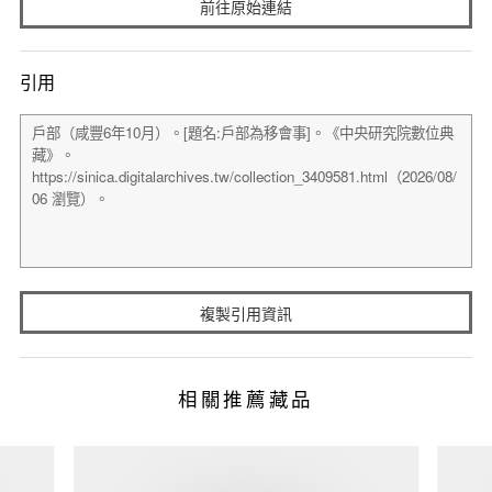
前往原始連結
引用
複製引用資訊
相關推薦藏品