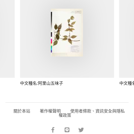
中文種名:阿里山五味子
中文種
關於本站
著作權聲明
使用者條款、資訊安全與隱私
權政策