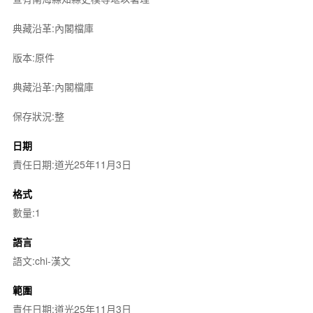
典藏沿革:內閣檔庫
版本:原件
典藏沿革:內閣檔庫
保存狀況:整
日期
責任日期:道光25年11月3日
格式
數量:1
語言
語文:chi-漢文
範圍
責任日期:道光25年11月3日