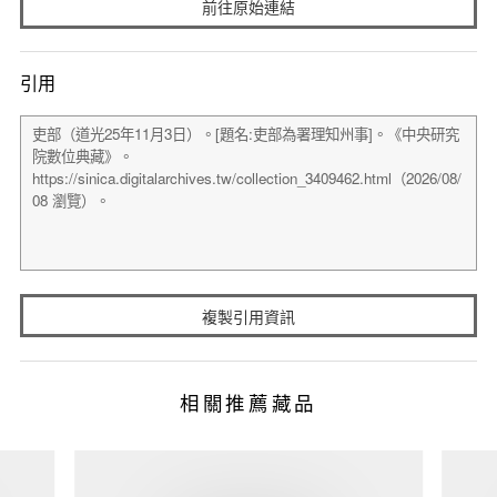
前往原始連結
引用
複製引用資訊
相關推薦藏品