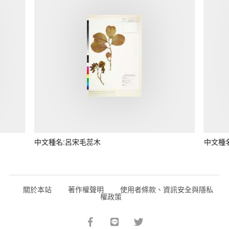
中文種名:呂宋毛蕊木
中文種
關於本站
著作權聲明
使用者條款、資訊安全與隱私
權政策