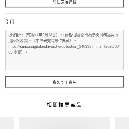
前往原始連結
引用
複製引用資訊
相關推薦藏品