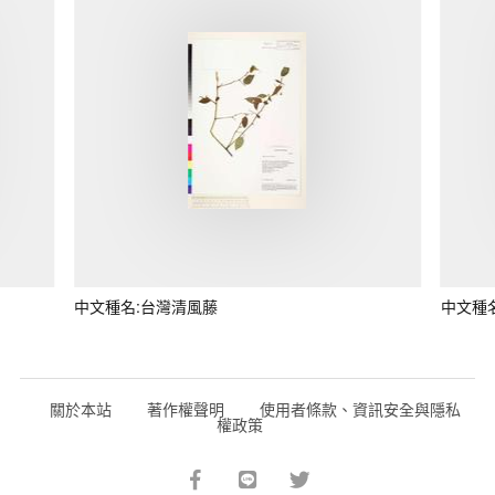
中文種名:台灣清風藤
中文種
關於本站
著作權聲明
使用者條款、資訊安全與隱私
權政策