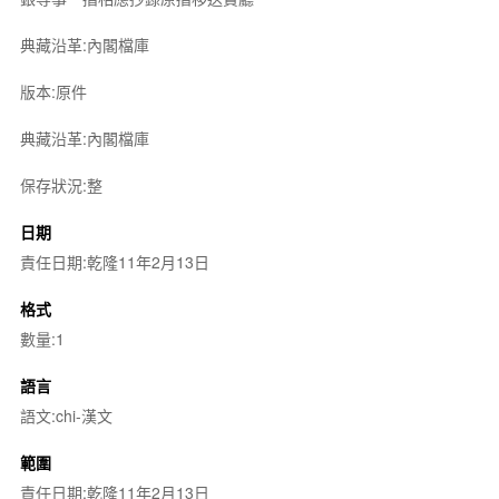
典藏沿革:內閣檔庫
版本:原件
典藏沿革:內閣檔庫
保存狀況:整
日期
責任日期:乾隆11年2月13日
格式
數量:1
語言
語文:chi-漢文
範圍
責任日期:乾隆11年2月13日