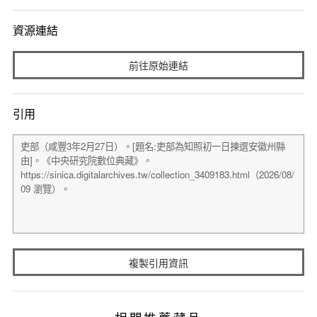
資源連結
前往原始連結
引用
複製引用資訊