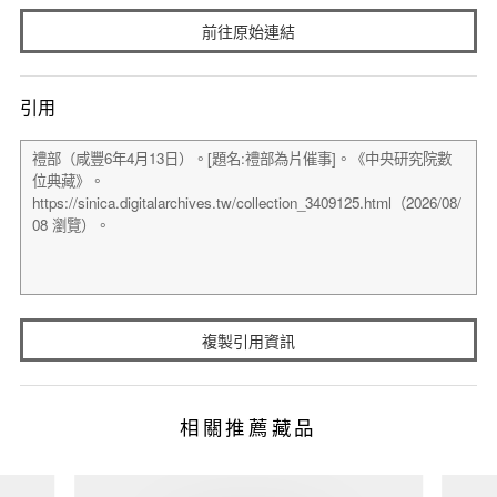
前往原始連結
引用
複製引用資訊
相關推薦藏品