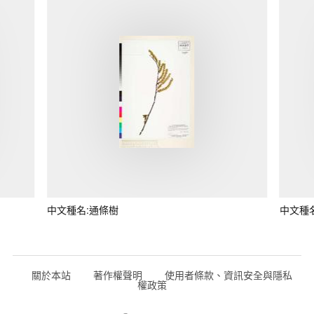
中文種名:通條樹
中文種
關於本站
著作權聲明
使用者條款、資訊安全與隱私
權政策