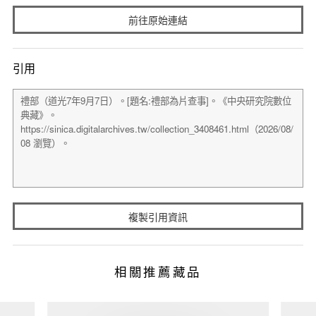
前往原始連結
引用
複製引用資訊
相關推薦藏品