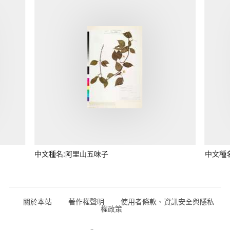
中文種名:阿里山五味子
中文種
關於本站
著作權聲明
使用者條款、資訊安全與隱私
權政策