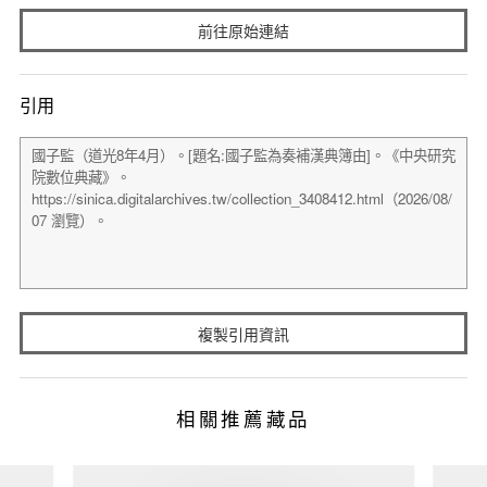
前往原始連結
引用
複製引用資訊
相關推薦藏品