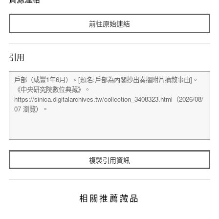
前往原始連結
引用
複製引用資訊
相關推薦藏品