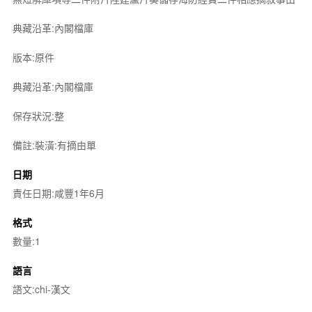
典藏沿革:內閣檔庫
版本:原件
典藏沿革:內閣檔庫
保存狀況:整
備註:裝潢:有摘由單
日期
責任日期:咸豐1年6月
格式
數量:1
語言
語文:chi-漢文