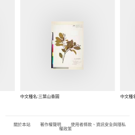
中文種名:三葉山香圓
中文種
關於本站
著作權聲明
使用者條款、資訊安全與隱私
權政策