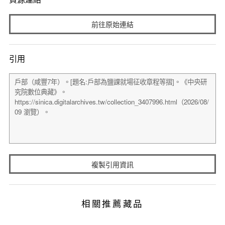
前往原始連結
引用
複製引用資訊
相關推薦藏品