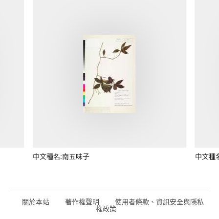
中文種名:南五味子
中文種
關於本站
著作權聲明
使用者條款、資訊安全與隱私
權政策