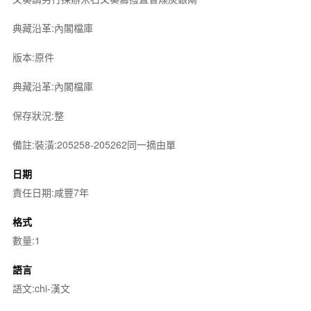
典藏沿革:內閣檔庫
版本:原件
典藏沿革:內閣檔庫
保存狀況:整
備註:裝潢:205258-205262同一摘由單
日期
責任日期:咸豐7年
格式
數量:1
語言
語文:chi-漢文