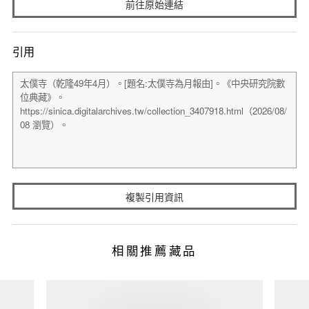
前往原始連結
引用
複製引用資訊
相關推薦藏品