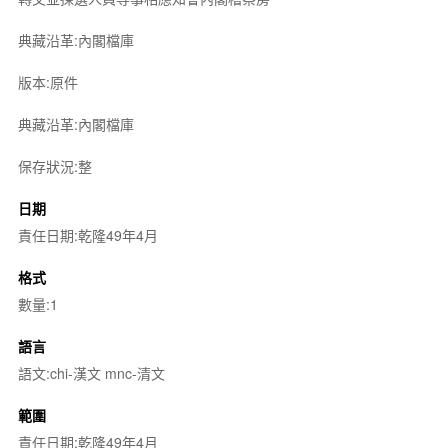
典藏沿革:內閣檔庫
版本:原件
典藏沿革:內閣檔庫
保存狀況:整
日期
責任日期:乾隆49年4月
格式
數量:1
語言
語文:chi-漢文 mnc-清文
範圍
責任日期:乾隆49年4月