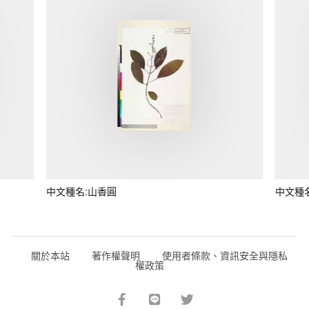
中文種名:山香圓
中文種
關於本站
著作權聲明
使用者條款、資訊安全與隱私
權政策