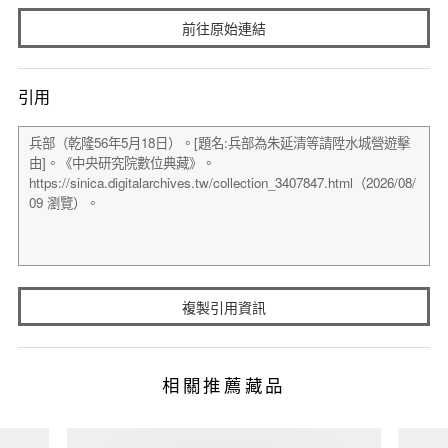
前往原始連結
引用
複製引用資訊
相關推薦藏品