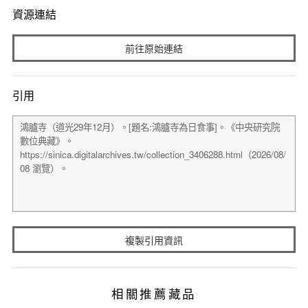
資源連結
前往原始連結
引用
複製引用資訊
相關推薦藏品