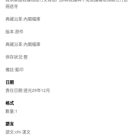
冊送寺
典藏沿革:內閣檔庫
版本:原件
典藏沿革:內閣檔庫
保存狀況:整
備註:藍印
日期
責任日期:道光29年12月
格式
數量:1
語言
語文:chi-漢文