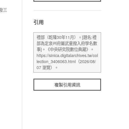
撥三
引用
複製引用資訊