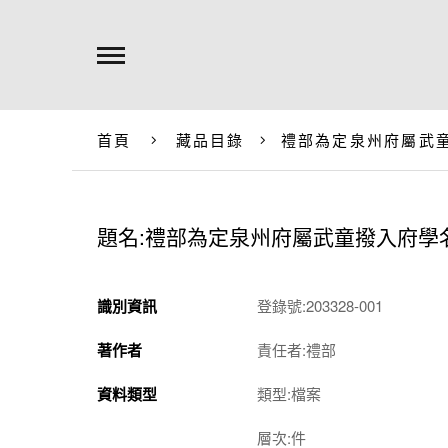
首頁
藏品目錄
禮部為定泉州府屬武
題名:禮部為定泉州府屬武童撥入府學
識別資訊
登錄號:203328-001
著作者
責任者:禮部
資料類型
類型:檔案
層次:件