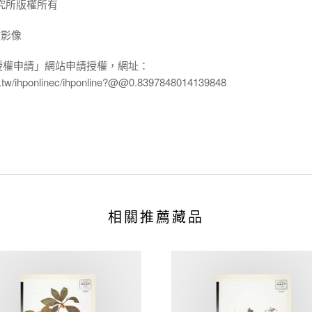
究所版權所有
放影像
授權申請」網站申請授權，網址：
edu.tw/ihponlinec/ihponline?@@0.8397848014139848
相關推薦藏品