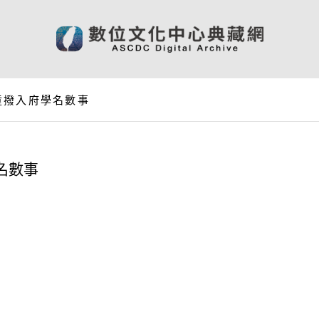
童撥入府學名數事
名數事