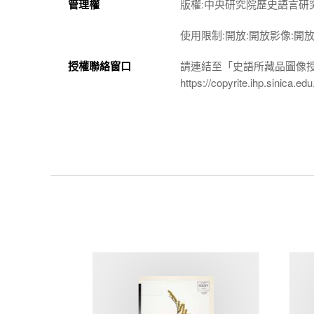
管理權
版權:中央研究院歷史語言研
使用限制:開放:開放影像:開
授權聯絡窗口
請連結至「史語所藏品圖像
https://copyrite.ihp.sinica.