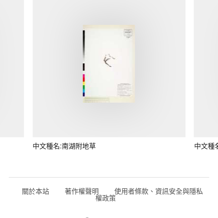
中文種名:南湖附地草
中文種
關於本站
著作權聲明
使用者條款、資訊安全與隱私
權政策