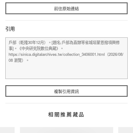
前往原始連結
引用
複製引用資訊
相關推薦藏品