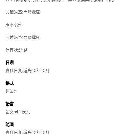
典藏沿革:內閣檔庫
版本:原件
典藏沿革:內閣檔庫
保存狀況:整
日期
責任日期:道光12年12月
格式
數量:1
語言
語文:chi-漢文
範圍
責任日期:道光12年12月