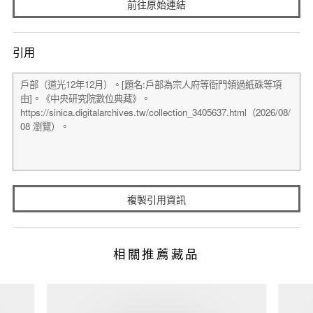
前往原始連結
引用
複製引用資訊
相關推薦藏品