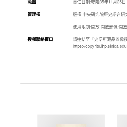
範圍
責任日期:乾隆35年11月25日
管理權
版權:中央研究院歷史語言研
使用限制:開放:開放影像:開
授權聯絡窗口
請連結至「史語所藏品圖像
https://copyrite.ihp.sinica.