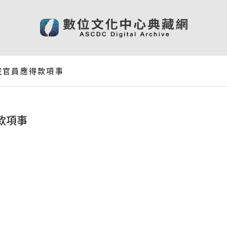
院官員應得款項事
款項事