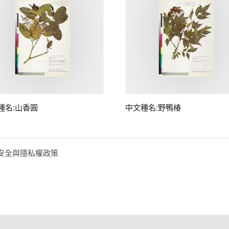
種名:山香圓
中文種名:野鴨椿
安全與隱私權政策