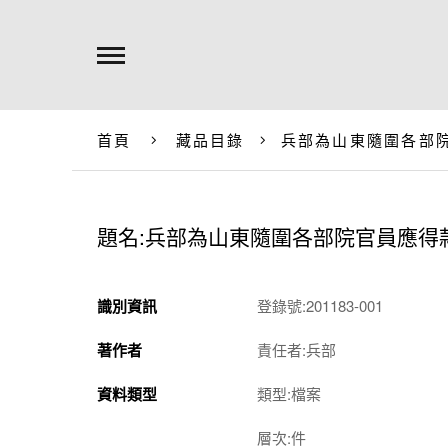
首頁
藏品目錄
兵部為山東隨圍各部
題名:兵部為山東隨圍各部院官員應得
識別資訊
登錄號:201183-001
著作者
責任者:兵部
資料類型
類型:檔案
層次:件