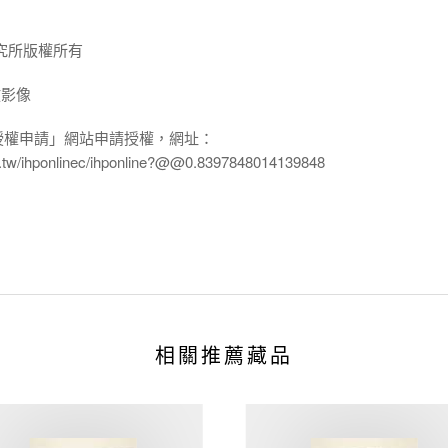
究所版權所有
放影像
授權申請」網站申請授權，網址：
edu.tw/ihponlinec/ihponline?@@0.8397848014139848
相關推薦藏品