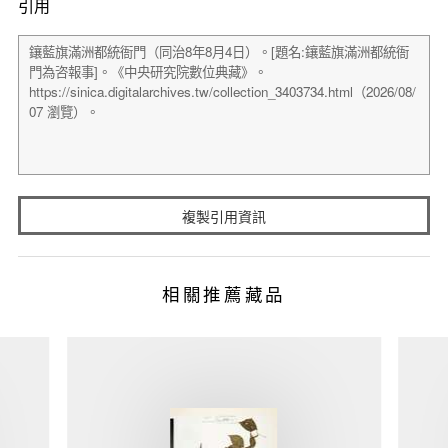
引用
複製引用資訊
相關推薦藏品