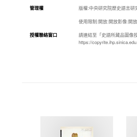
管理權
版權:中央研究院歷史語言研
使用限制:開放:開放影像:開
授權聯絡窗口
請連結至「史語所藏品圖像
https://copyrite.ihp.sinica.