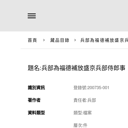
首頁
藏品目錄
兵部為福德補放盛京
題名:兵部為福德補放盛京兵部侍郎事
識別資訊
登錄號:200735-001
著作者
責任者:兵部
資料類型
類型:檔案
層次:件