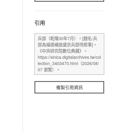
引用
複製引用資訊