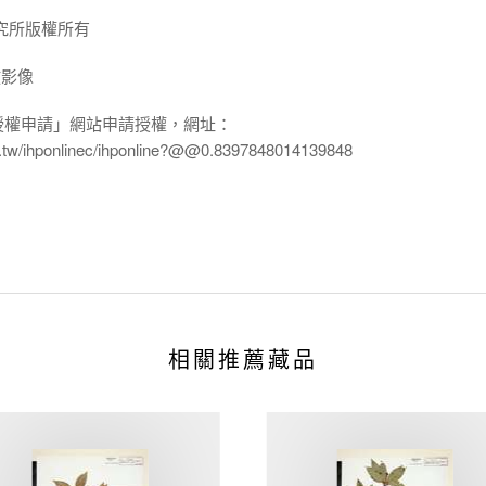
究所版權所有
放影像
授權申請」網站申請授權，網址：
edu.tw/ihponlinec/ihponline?@@0.8397848014139848
相關推薦藏品