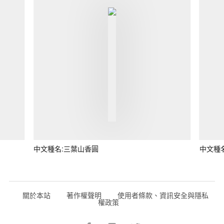
中文種名:三葉山香圓
中文種
關於本站
著作權聲明
使用者條款、資訊安全與隱私
權政策