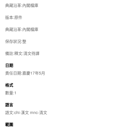
典藏沿革:內閣檔庫
版本:原件
典藏沿革:內閣檔庫
保存狀況:整
備註:釋文:清文待譯
日期
責任日期:嘉慶17年5月
格式
數量:1
語言
語文:chi-漢文 mnc-清文
範圍