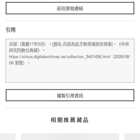
前往原始連結
引用
複製引用資訊
相關推薦藏品