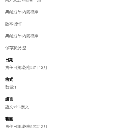
典藏沿革:內閣檔庫
版本:原件
典藏沿革:內閣檔庫
保存狀況:整
日期
責任日期:乾隆52年12月
格式
數量:1
語言
語文:chi-漢文
範圍
責任日期:乾隆52年12月