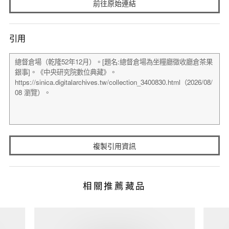
前往原始連結
引用
複製引用資訊
相關推薦藏品