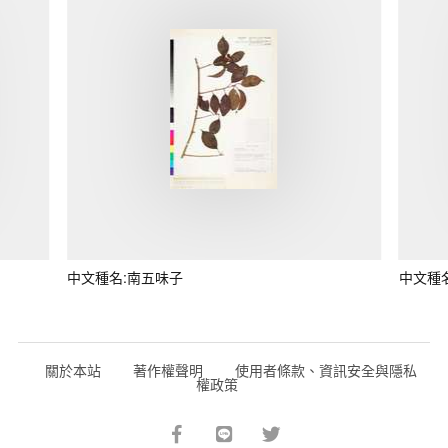
中文種名:南五味子
中文種
關於本站
著作權聲明
使用者條款、資訊安全與隱私
權政策