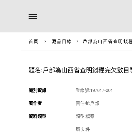
首頁
藏品目錄
戶部為山西省查明錢
題名:戶部為山西省查明錢糧完欠數目
識別資訊
登錄號:197617-001
著作者
責任者:戶部
資料類型
類型:檔案
層次:件