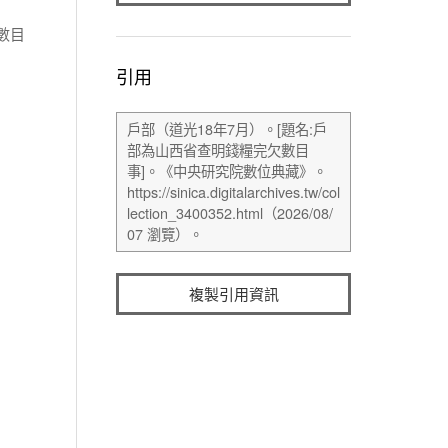
數目
引用
複製引用資訊