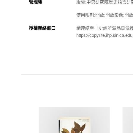
管理權
版權:中央研究院歷史語言研
使用限制:開放:開放影像:開
授權聯絡窗口
請連結至「史語所藏品圖像
https://copyrite.ihp.sinica.