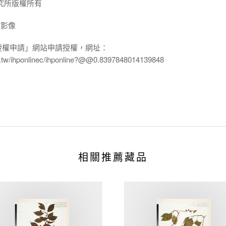
究所版權所有
放影像
授權申請」網站申請授權，網址：
edu.tw/ihponlinec/ihponline?@@0.8397848014139848
相關推薦藏品