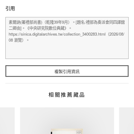
引用
複製引用資訊
相關推薦藏品