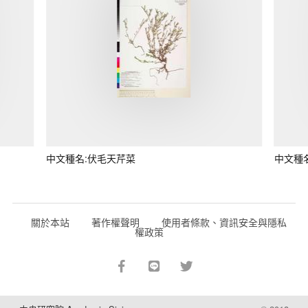
中文種名:伏毛天芹菜
中文種
關於本站
著作權聲明
使用者條款、資訊安全與隱私
權政策