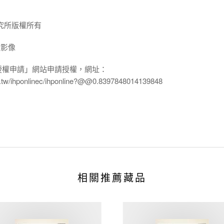
究所版權所有
放影像
授權申請」網站申請授權，網址：
edu.tw/ihponlinec/ihponline?@@0.8397848014139848
相關推薦藏品