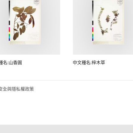
種名:山香圓
中文種名:梓木草
安全與隱私權政策