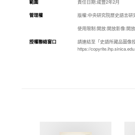
範圍
責任日期:咸豐2年2月
管理權
版權:中央研究院歷史語言研
使用限制:開放:開放影像:開
授權聯絡窗口
請連結至「史語所藏品圖像
https://copyrite.ihp.sinica.