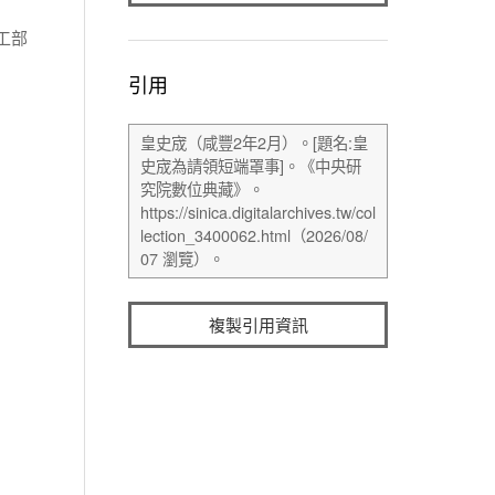
工部
引用
複製引用資訊