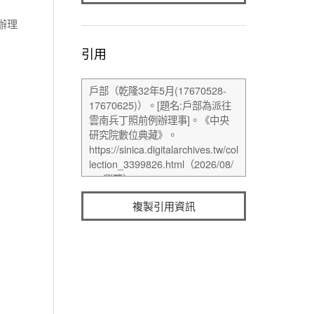
辦理
引用
複製引用資訊