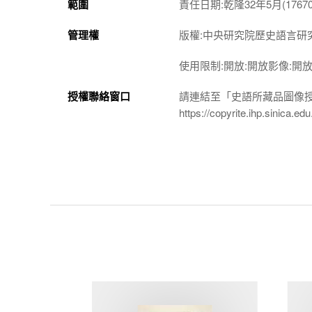
範圍
責任日期:乾隆32年5月(1767052
管理權
版權:中央研究院歷史語言研
使用限制:開放:開放影像:開
授權聯絡窗口
請連結至「史語所藏品圖像
https://copyrite.ihp.sinica.