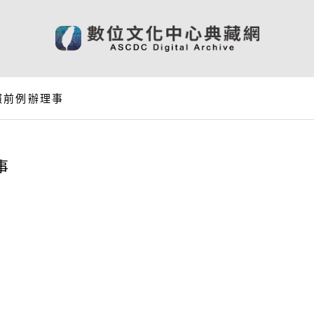
照前例辦理事
事