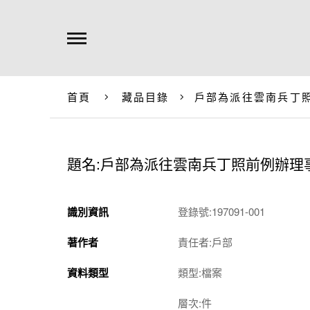
首頁
藏品目錄
戶部為派往雲南兵丁
題名:戶部為派往雲南兵丁照前例辦理
識別資訊
登錄號:197091-001
著作者
責任者:戶部
資料類型
類型:檔案
層次:件