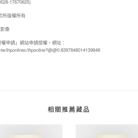
8-17670625)
究所版權所有
放影像
授權申請」網站申請授權，網址：
edu.tw/ihponlinec/ihponline?@@0.8397848014139848
相關推薦藏品