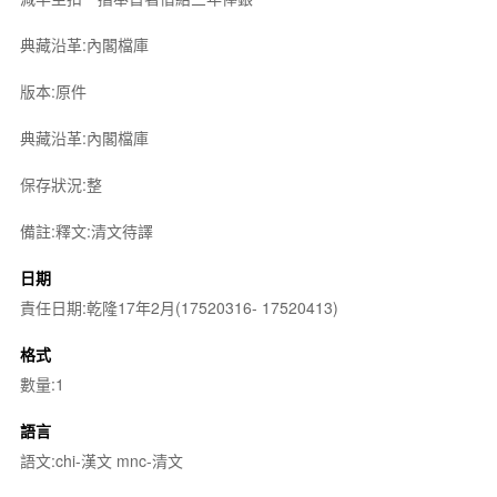
典藏沿革:內閣檔庫
版本:原件
典藏沿革:內閣檔庫
保存狀況:整
備註:釋文:清文待譯
日期
責任日期:乾隆17年2月(17520316- 17520413)
格式
數量:1
語言
語文:chi-漢文 mnc-清文