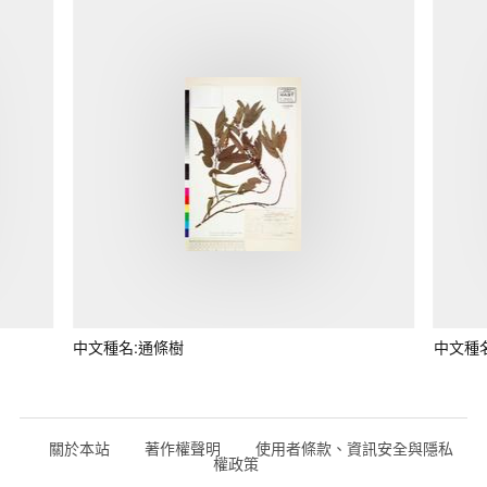
中文種名:通條樹
中文種
關於本站
著作權聲明
使用者條款、資訊安全與隱私
權政策