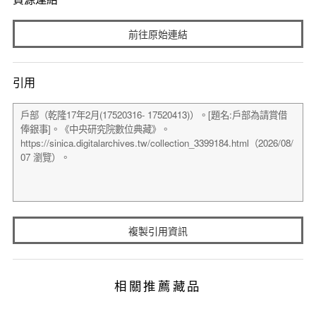
前往原始連結
引用
複製引用資訊
相關推薦藏品