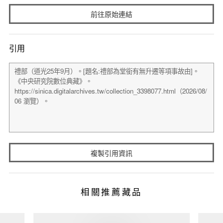
前往原始連結
引用
複製引用資訊
相關推薦藏品