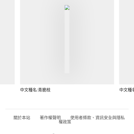
中文種名:青脆枝
中文種
關於本站
著作權聲明
使用者條款、資訊安全與隱私
權政策