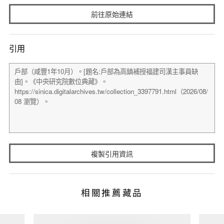
前往原始連結
引用
複製引用資訊
相關推薦藏品