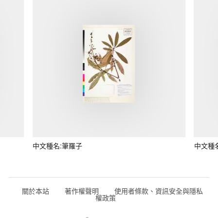
中文種名:筆羅子
中文種
關於本站
著作權聲明
使用者條款、資訊安全與隱私
權政策