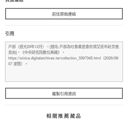
前往原始連結
引用
複製引用資訊
相關推薦藏品