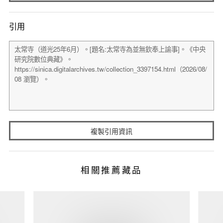
引用
複製引用資訊
相關推薦藏品