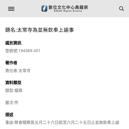
題名:太常寺為並無欽奉上諭事
識別資訊
登錄號:194369-001
著作者
責任者:太常寺
資料類型
類型:檔案
層次:件
描述
事由:移會稽察房五月二十六日起至六月二十五日止並無欽奉上諭