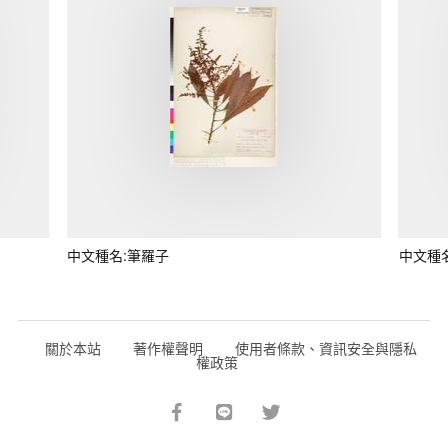
中文種名:筆羅子
中文種
關於本站
著作權聲明
使用者條款、資訊安全與隱私
權政策