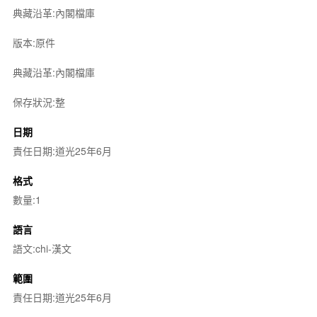
典藏沿革:內閣檔庫
版本:原件
典藏沿革:內閣檔庫
保存狀況:整
日期
責任日期:道光25年6月
格式
數量:1
語言
語文:chi-漢文
範圍
責任日期:道光25年6月