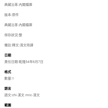
典藏沿革:內閣檔庫
版本:原件
典藏沿革:內閣檔庫
保存狀況:整
備註:釋文:清文待譯
日期
責任日期:乾隆54年6月7日
格式
數量:1
語言
語文:chi-漢文 mnc-清文
範圍