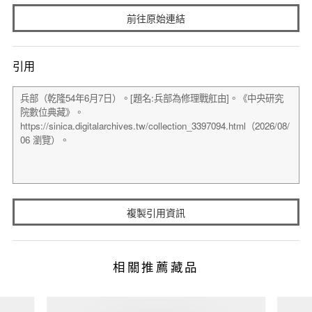
前往原始連結
引用
複製引用資訊
相關推薦藏品