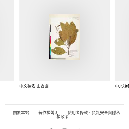
中文種名:山香圓
中文種
關於本站
著作權聲明
使用者條款、資訊安全與隱私
權政策