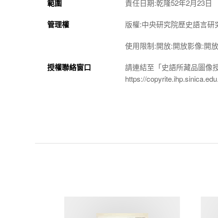
範圍
責任日期:乾隆52年2月23日
管理權
版權:中央研究院歷史語言研
使用限制:開放:開放影像:開
授權聯絡窗口
請連結至「史語所藏品圖像
https://copyrite.ihp.sinica.