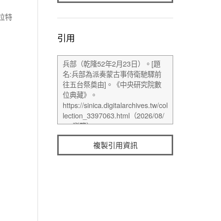
拉特
引用
複製引用資訊