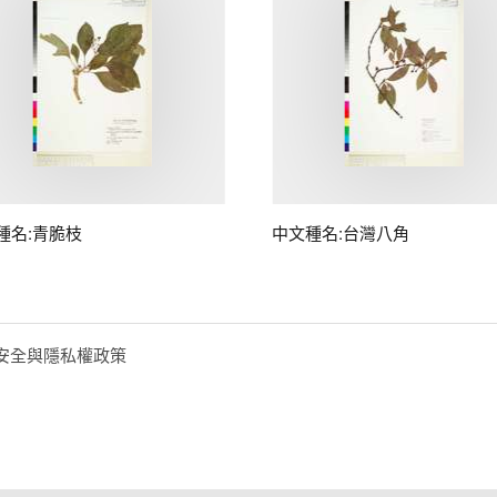
種名:青脆枝
中文種名:台灣八角
安全與隱私權政策