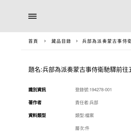
首頁
藏品目錄
兵部為派奏蒙古事侍
題名:兵部為派奏蒙古事侍衛馳驛前往
識別資訊
登錄號:194278-001
著作者
責任者:兵部
資料類型
類型:檔案
層次:件