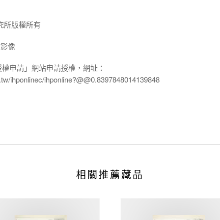
究所版權所有
放影像
授權申請」網站申請授權，網址：
edu.tw/ihponlinec/ihponline?@@0.8397848014139848
相關推薦藏品