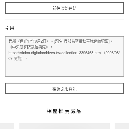
前往原始連結
引用
複製引用資訊
相關推薦藏品