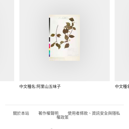
中文種名:阿里山五味子
中文種
關於本站
著作權聲明
使用者條款、資訊安全與隱私
權政策