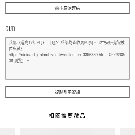
前往原始連結
引用
複製引用資訊
相關推薦藏品