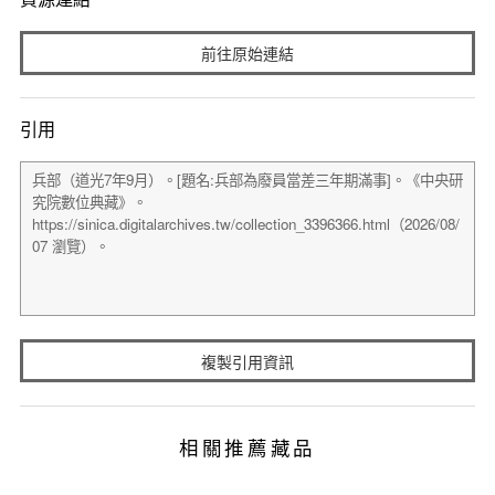
前往原始連結
引用
複製引用資訊
相關推薦藏品