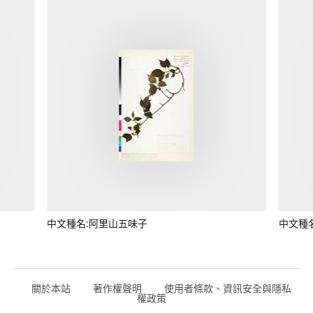
中文種名:阿里山五味子
中文種
關於本站
著作權聲明
使用者條款、資訊安全與隱私
權政策