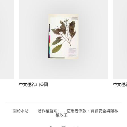
中文種名:山香圓
中文種
關於本站
著作權聲明
使用者條款、資訊安全與隱私
權政策