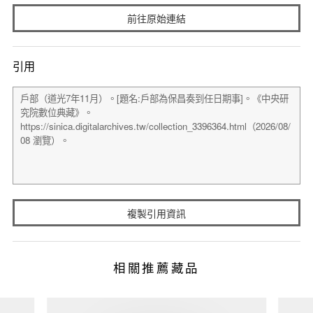
前往原始連結
引用
複製引用資訊
相關推薦藏品