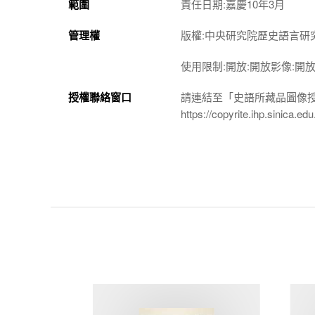
範圍
責任日期:嘉慶10年3月
管理權
版權:中央研究院歷史語言研
使用限制:開放:開放影像:開
授權聯絡窗口
請連結至「史語所藏品圖像
https://copyrite.ihp.sinica.