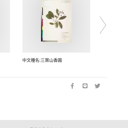
中文種名:三葉山香圓