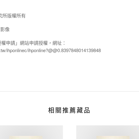
究所版權所有
放影像
授權申請」網站申請授權，網址：
edu.tw/ihponlinec/ihponline?@@0.8397848014139848
相關推薦藏品