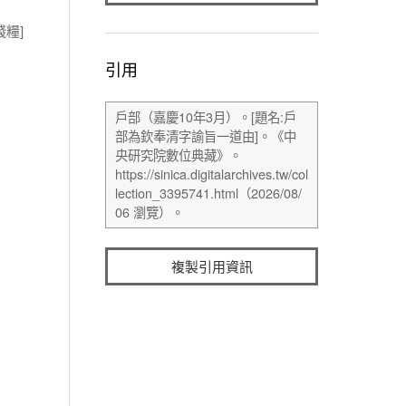
糧]
引用
複製引用資訊