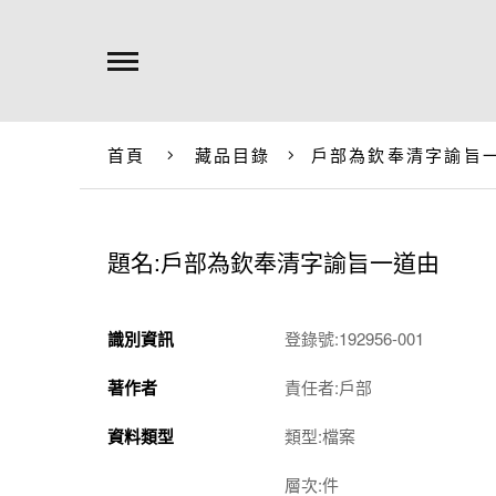
首頁
藏品目錄
戶部為欽奉清字諭旨
題名:戶部為欽奉清字諭旨一道由
識別資訊
登錄號:192956-001
著作者
責任者:戶部
資料類型
類型:檔案
層次:件